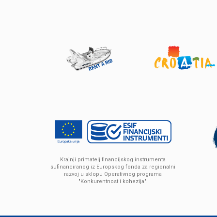
Krajnji primatelj financijskog instrumenta
sufinanciranog iz Europskog fonda za regionalni
razvoj u sklopu Operativnog programa
"Konkurentnost i kohezija".