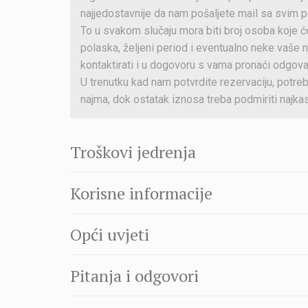
najjedostavnije da nam pošaljete mail sa svim 
To u svakom slučaju mora biti broj osoba koje će
polaska, željeni period i eventualno neke vaš
kontaktirati i u dogovoru s vama pronaći odgova
U trenutku kad nam potvrdite rezervaciju, potreb
najma, dok ostatak iznosa treba podmiriti najkasn
Troškovi jedrenja
Korisne informacije
Opći uvjeti
Pitanja i odgovori