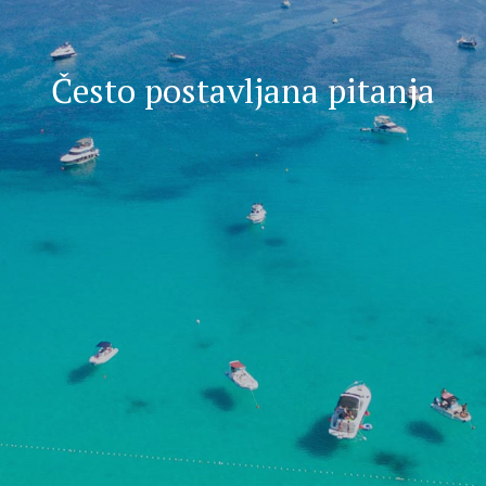
Često postavljana pitanja