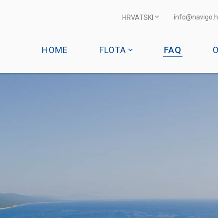
info@navigo.h
HRVATSKI
HOME
FLOTA
FAQ