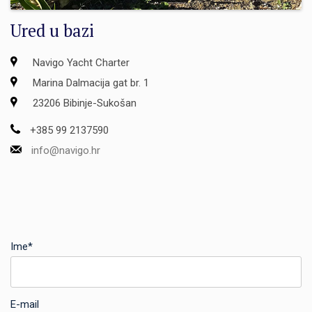
Ured u bazi
Navigo Yacht Charter
Marina Dalmacija gat br. 1
23206 Bibinje-Sukošan
+385 99 2137590
info@navigo.hr
Ime*
E-mail