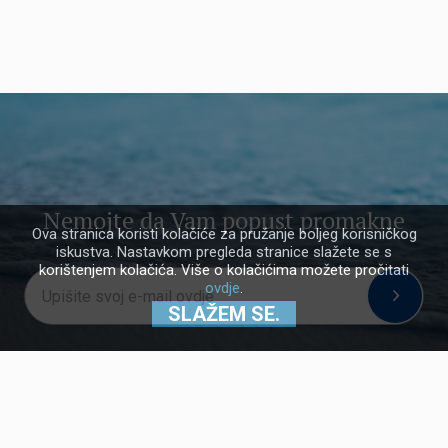
Nemojte da Vam popust promakne
Ova stranica koristi kolačiće za pružanje boljeg korisničkog
iskustva. Nastavkom pregleda stranice slažete se s
korištenjem kolačića. Više o kolačićima možete pročitati
ovdje
.
SLAŽEM SE.