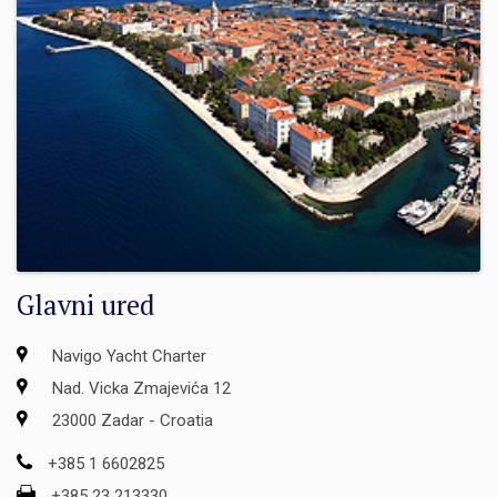
Glavni ured
Navigo Yacht Charter
Nad. Vicka Zmajevića 12
23000 Zadar - Croatia
+385 1 6602825
+385 23 213330