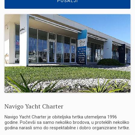
POŠALJI
Navigo Yacht Charter
Navigo Yacht Charter je obiteljska tvrtka utemeljena 1996
godine. Počevši sa samo nekoliko brodova, u proteklih nekoliko
godina narasli smo do respektabilne i dobro organizirane tvrtke.