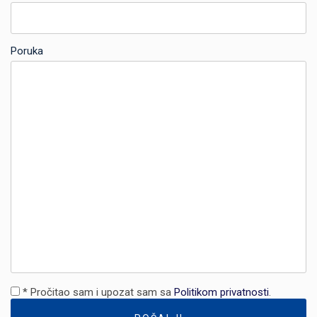
Predmet
Poruka
* Pročitao sam i upozat sam sa
Politikom privatnosti
.