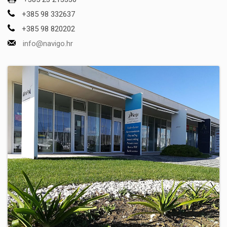
+385 98 332637
+385 98 820202
info@navigo.hr