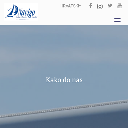
HRVATSKI
Toggl
navig
Kako do nas