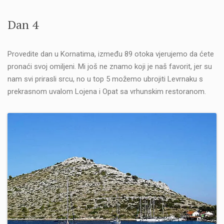
Dan 4
Provedite dan u Kornatima, između 89 otoka vjerujemo da ćete
pronaći svoj omiljeni. Mi još ne znamo koji je naš favorit, jer su
nam svi prirasli srcu, no u top 5 možemo ubrojiti Levrnaku s
prekrasnom uvalom Lojena i Opat sa vrhunskim restoranom.