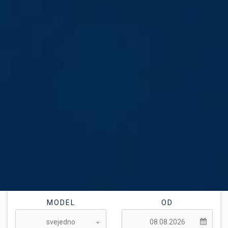
MODEL
OD