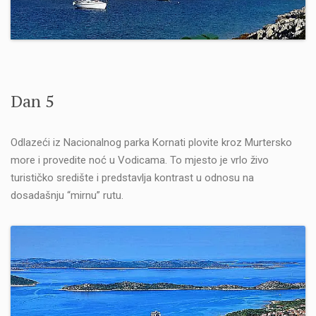
Dan 5
Odlazeći iz Nacionalnog parka Kornati plovite kroz Murtersko
more i provedite noć u Vodicama. To mjesto je vrlo živo
turističko središte i predstavlja kontrast u odnosu na
dosadašnju “mirnu” rutu.