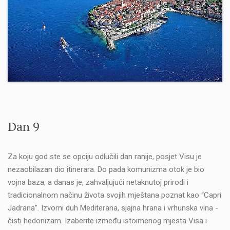
Dan 9
Za koju god ste se opciju odlučili dan ranije, posjet Visu je
nezaobilazan dio itinerara. Do pada komunizma otok je bio
vojna baza, a danas je, zahvaljujući netaknutoj prirodi i
tradicionalnom načinu života svojih mještana poznat kao “Capri
Jadrana”. Izvorni duh Mediterana, sjajna hrana i vrhunska vina -
čisti hedonizam. Izaberite između istoimenog mjesta Visa i