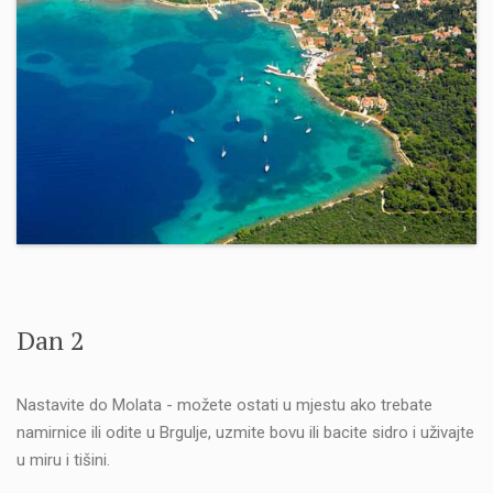
Dan 2
Nastavite do Molata - možete ostati u mjestu ako trebate
namirnice ili odite u Brgulje, uzmite bovu ili bacite sidro i uživajte
u miru i tišini.