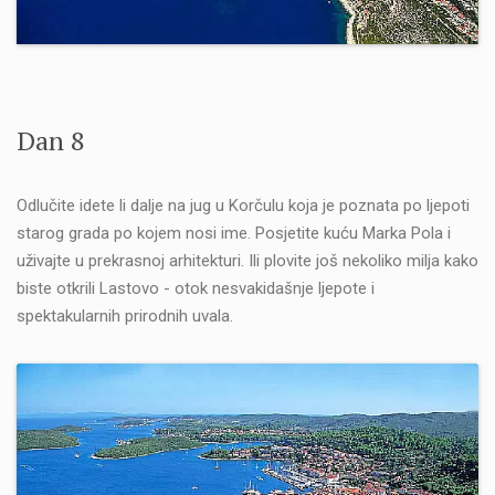
Dan 8
Odlučite idete li dalje na jug u Korčulu koja je poznata po ljepoti
starog grada po kojem nosi ime. Posjetite kuću Marka Pola i
uživajte u prekrasnoj arhitekturi. Ili plovite još nekoliko milja kako
biste otkrili Lastovo - otok nesvakidašnje ljepote i
spektakularnih prirodnih uvala.