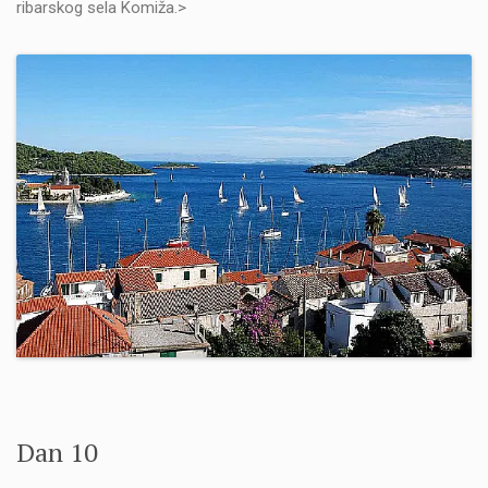
ribarskog sela Komiža.>
Dan 10