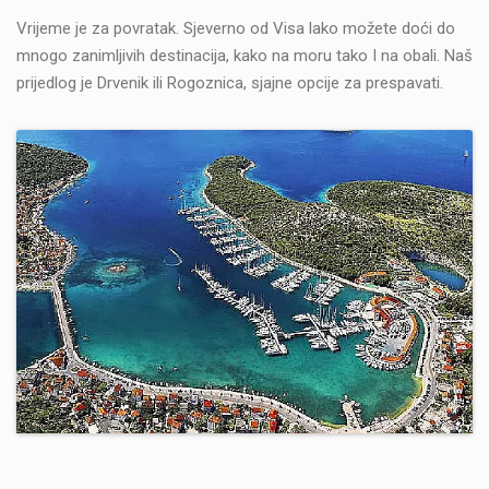
Vrijeme je za povratak. Sjeverno od Visa lako možete doći do
mnogo zanimljivih destinacija, kako na moru tako I na obali. Naš
prijedlog je Drvenik ili Rogoznica, sjajne opcije za prespavati.