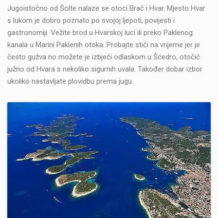
Jugoistočno od Šolte nalaze se otoci Brač i Hvar. Mjesto Hvar
s lukom je dobro poznato po svojoj ljepoti, povijesti i
gastronomiji. Vežite brod u Hvarskoj luci ili preko Paklenog
kanala u Marini Paklenih otoka. Probajte stići na vrijeme jer je
često gužva no možete je izbjeći odlaskom u Šćedro, otočić
južno od Hvara s nekoliko sigurnih uvala. Također dobar izbor
ukoliko nastavljate plovidbu prema jugu.