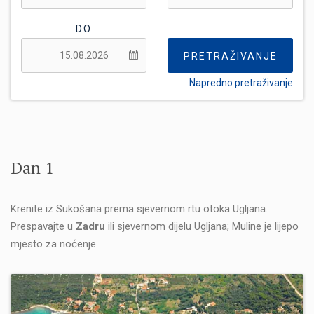
DO
PRETRAŽIVANJE
Napredno pretraživanje
FLEKSIBILNOST:
Dan 1
Krenite iz Sukošana prema sjevernom rtu otoka Ugljana.
Prespavajte u
Zadru
ili sjevernom dijelu Ugljana; Muline je lijepo
mjesto za noćenje.