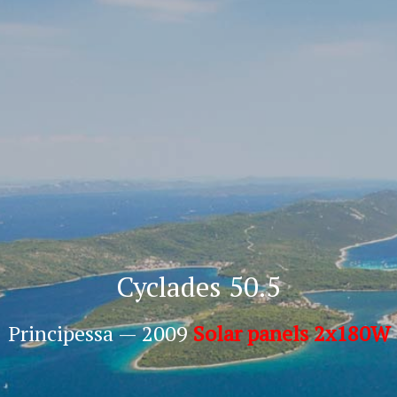
Cyclades 50.5
Principessa — 2009
Solar panels 2x180W