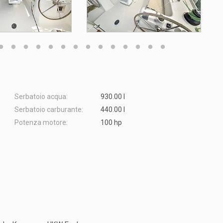
Serbatoio acqua:
930.00 l
Serbatoio carburante:
440.00 l
Potenza motore:
100 hp