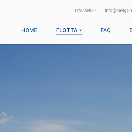
info@navigo.h
ITALIANO
HOME
FLOTTA
FAQ