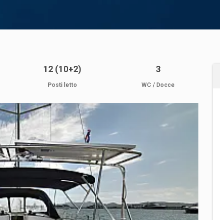
12 (10+2)
3
Posti letto
WC / Docce