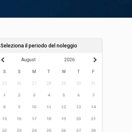
Seleziona il periodo del noleggio
August
2026
S
S
M
T
W
T
F
25
26
27
28
29
30
31
1
2
3
4
5
6
7
8
9
10
11
12
13
14
15
16
17
18
19
20
21
22
23
24
25
26
27
28