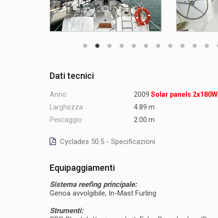
Dati tecnici
Anno:
2009
Solar panels 2x180W
Larghezza:
4.89 m
Pescaggio:
2.00 m
Cyclades 50.5 - Specificazioni
Equipaggiamenti
Sistema reefing principale:
Genoa avvolgibile, In-Mast Furling
Strumenti: