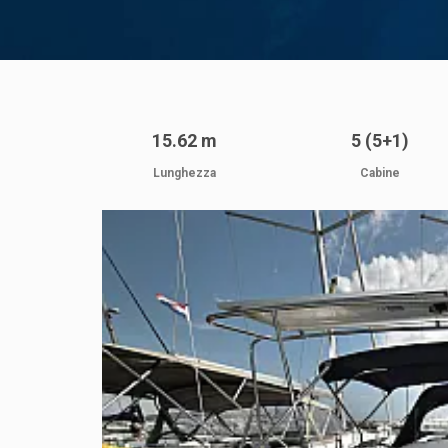
15.62 m
5 (5+1)
Lunghezza
Cabine