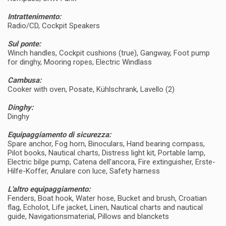
Intrattenimento:
Radio/CD, Cockpit Speakers
Sul ponte:
Winch handles, Cockpit cushions (true), Gangway, Foot pump
for dinghy, Mooring ropes, Electric Windlass
Cambusa:
Cooker with oven, Posate, Kühlschrank, Lavello (2)
Dinghy:
Dinghy
Equipaggiamento di sicurezza:
Spare anchor, Fog horn, Binoculars, Hand bearing compass,
Pilot books, Nautical charts, Distress light kit, Portable lamp,
Electric bilge pump, Catena dell'ancora, Fire extinguisher, Erste-
Hilfe-Koffer, Anulare con luce, Safety harness
L'altro equipaggiamento:
Fenders, Boat hook, Water hose, Bucket and brush, Croatian
flag, Echolot, Life jacket, Linen, Nautical charts and nautical
guide, Navigationsmaterial, Pillows and blanckets