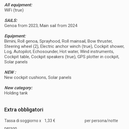
All equipment:
WiFi (true)
SAILS:
Genoa from 2023, Main sail from 2024
Equipment:
Bimini, Roll genoa, Sprayhood, Roll mainsail, Bow thruster,
Steering wheel (2), Electric anchor winch (true), Cockpit shower,
Log, Autopilot, Echosounder, Hot water, Wind instruments,
Cockpit table, Cockpit speakers (true), GPS plotter in cockpit,
Solar panels
NEW :
New cockpit cushions, Solar panels
New category:
Holding tank
Extra obbligatori
Tassa di soggiorno x
1,33 €
per persona/notte
person