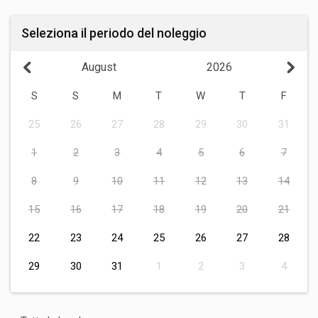
Seleziona il periodo del noleggio
August
2026
S
S
M
T
W
T
F
25
26
27
28
29
30
31
1
2
3
4
5
6
7
8
9
10
11
12
13
14
15
16
17
18
19
20
21
22
23
24
25
26
27
28
29
30
31
1
2
3
4