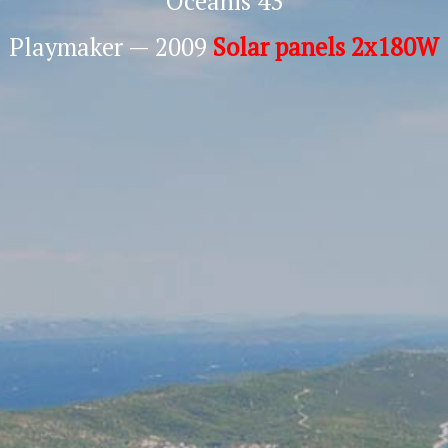
Oceanis 43
Playmaker — 2009
Solar panels 2x180W