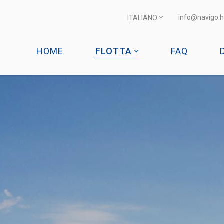
info@navigo.h
ITALIANO
HOME
FLOTTA
FAQ