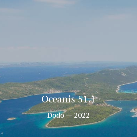
Oceanis 51.1
Dodo — 2022