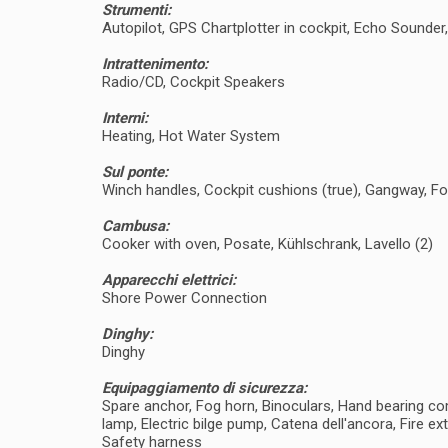
Strumenti:
Autopilot, GPS Chartplotter in cockpit, Echo Sound
Intrattenimento:
Radio/CD, Cockpit Speakers
Interni:
Heating, Hot Water System
Sul ponte:
Winch handles, Cockpit cushions (true), Gangway, F
Cambusa:
Cooker with oven, Posate, Kühlschrank, Lavello (2)
Apparecchi elettrici:
Shore Power Connection
Dinghy:
Dinghy
Equipaggiamento di sicurezza:
Spare anchor, Fog horn, Binoculars, Hand bearing comp
lamp, Electric bilge pump, Catena dell'ancora, Fire ext
Safety harness