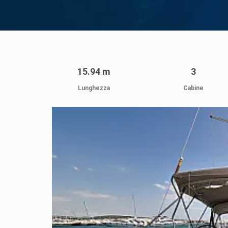
15.94 m
3
Lunghezza
Cabine