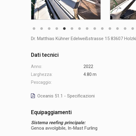
Dr. Matthias Kühner Edelweißstrasse 15 83607 Hol
Dati tecnici
Anno:
2022
Larghezza:
4.80 m
Pescaggio:
Oceanis 51.1 - Specificazioni
Equipaggiamenti
Sistema reefing principale:
Genoa avvolgibile, In-Mast Furling