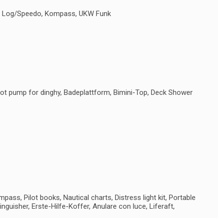
er, Log/Speedo, Kompass, UKW Funk
oot pump for dinghy, Badeplattform, Bimini-Top, Deck Shower
ass, Pilot books, Nautical charts, Distress light kit, Portable
inguisher, Erste-Hilfe-Koffer, Anulare con luce, Liferaft,