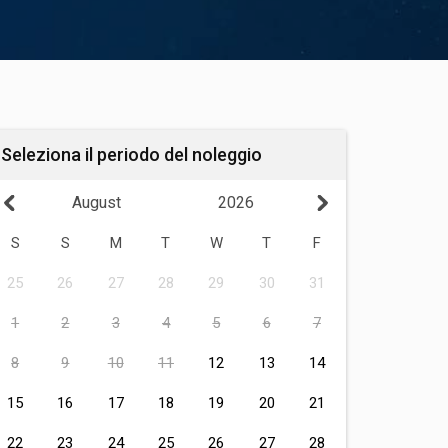
Seleziona il periodo del noleggio
August
2026
S
S
M
T
W
T
F
25
26
27
28
29
30
31
1
2
3
4
5
6
7
8
9
10
11
12
13
14
15
16
17
18
19
20
21
22
23
24
25
26
27
28