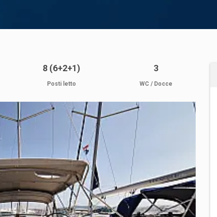
8 (6+2+1)
3
Posti letto
WC / Docce