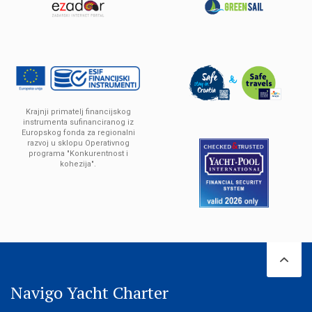
Krajnji primatelj financijskog
instrumenta sufinanciranog iz
Europskog fonda za regionalni
razvoj u sklopu Operativnog
programa "Konkurentnost i
kohezija".
Navigo Yacht Charter