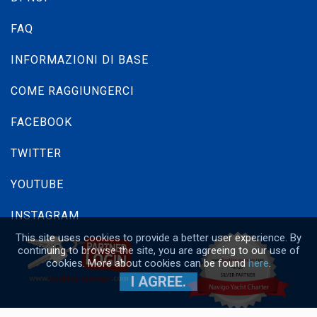
FAQ
INFORMAZIONI DI BASE
COME RAGGIUNGERCI
FACEBOOK
TWITTER
YOUTUBE
INSTAGRAM
This site uses cookies to provide a better user experience. By
continuing to browse the site, you are agreeing to our use of
cookies. More about cookies can be found
here
.
I AGREE.