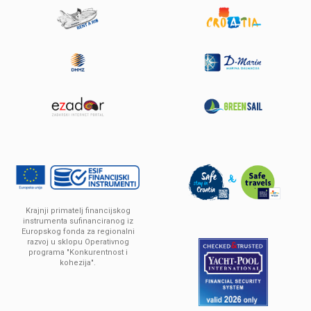
Krajnji primatelj financijskog
instrumenta sufinanciranog iz
Europskog fonda za regionalni
razvoj u sklopu Operativnog
programa "Konkurentnost i
kohezija".