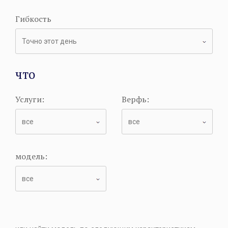
Гибкость
что
Услуги:
Верфь:
модель: