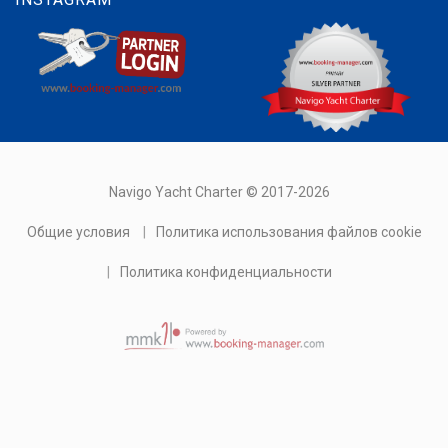
Navigo Yacht Charter © 2017-2026
Общие условия
|
Политика использования файлов cookie
|
Политика конфиденциальности