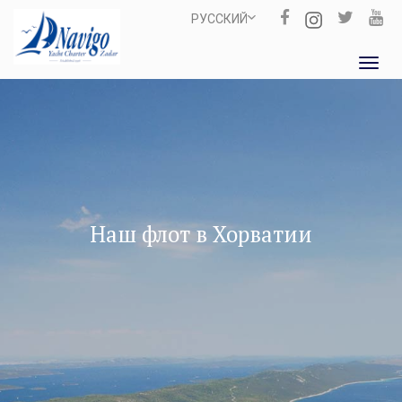
РУССКИЙ
Toggl
navig
Наш флот в Хорватии