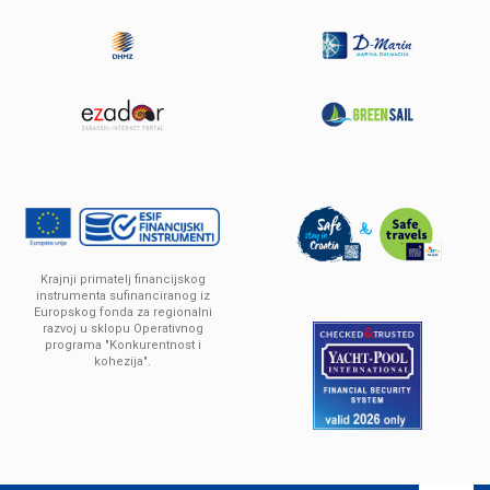
Sun Odyssey 449
год
2016
Solar panels 2x180W
постройки:
13.76 m
длина:
10 (8+2)
Krajnji primatelj financijskog
Мест :
с
2 000 € / Неделя
instrumenta sufinanciranog iz
Europskog fonda za regionalni
цена:
razvoj u sklopu Operativnog
programa "Konkurentnost i
kohezija".
ПОДРОБНЕЕ