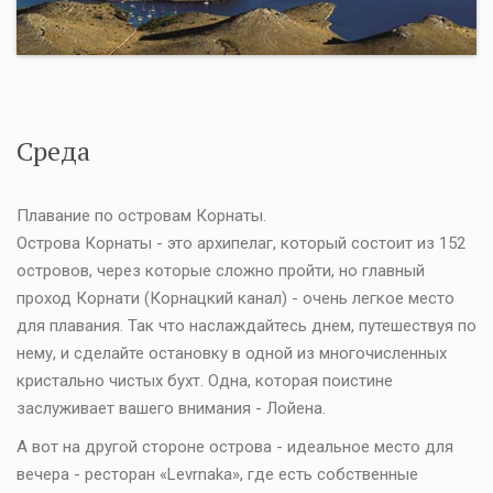
Среда
Плавание по островам Корнаты.
Острова Корнаты - это архипелаг, который состоит из 152
островов, через которые сложно пройти, но главный
проход Корнати (Корнацкий канал) - очень легкое место
для плавания. Так что наслаждайтесь днем, путешествуя по
нему, и сделайте остановку в одной из многочисленных
кристально чистых бухт. Одна, которая поистине
заслуживает вашего внимания - Лойена.
А вот на другой стороне острова - идеальное место для
вечера - ресторан «Levrnaka», где есть собственные