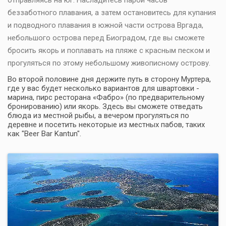
отправляясь на юг. Насладитесь парой часов
беззаботного плавания, а затем остановитесь для купания
и подводного плавания в южной части острова Вргада,
небольшого острова перед Биоградом, где вы сможете
бросить якорь и поплавать на пляже с красным песком и
прогуляться по этому небольшому живописному острову.
Во второй половине дня держите путь в сторону Муртера,
где у вас будет несколько вариантов для швартовки -
марина, пирс ресторана «Фабро» (по предварительному
бронированию) или якорь. Здесь вы сможете отведать
блюда из местной рыбы, а вечером прогуляться по
деревне и посетить некоторые из местных пабов, таких
как "Beer Bar Kantun".