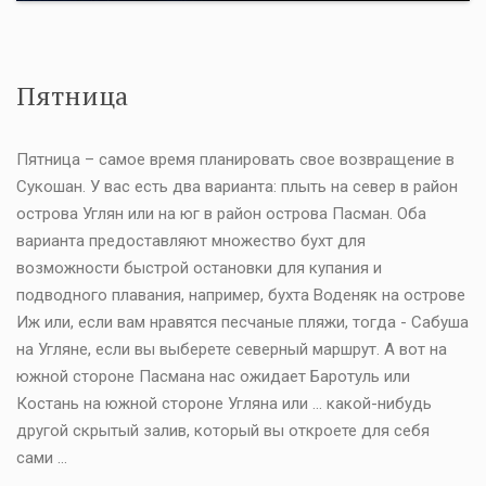
Пятница
Пятница – самое время планировать свое возвращение в
Сукошан. У вас есть два варианта: плыть на север в район
острова Углян или на юг в район острова Пасман. Оба
варианта предоставляют множество бухт для
возможности быстрой остановки для купания и
подводного плавания, например, бухта Воденяк на острове
Иж или, если вам нравятся песчаные пляжи, тогда - Сабуша
на Угляне, если вы выберете северный маршрут. А вот на
южной стороне Пасмана нас ожидает Баротуль или
Костань на южной стороне Угляна или ... какой-нибудь
другой скрытый залив, который вы откроете для себя
сами ...